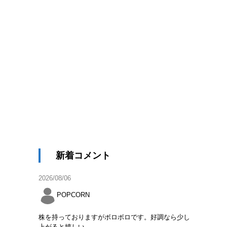
新着コメント
2026/08/06
POPCORN
株を持っておりますがボロボロです。好調なら少し
上がると嬉しい。