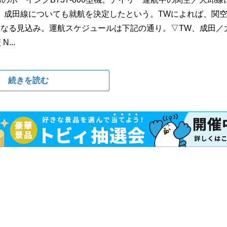
、成田線についても就航を決定したという。TWによれば、関
となる見込み。運航スケジュールは下記の通り。▽TW、成田／
...
続きを読む