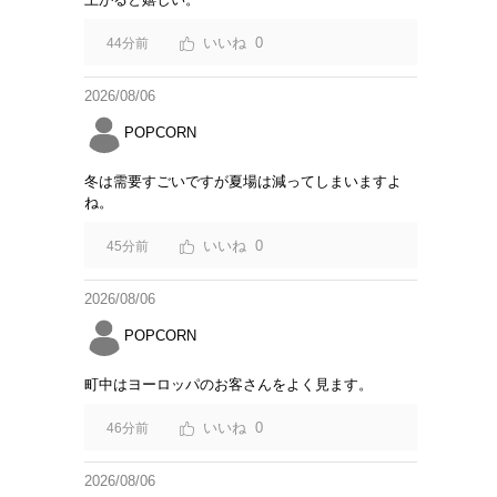
0
44分前
2026/08/06
POPCORN
冬は需要すごいですが夏場は減ってしまいますよ
ね。
0
45分前
2026/08/06
POPCORN
町中はヨーロッパのお客さんをよく見ます。
0
46分前
2026/08/06