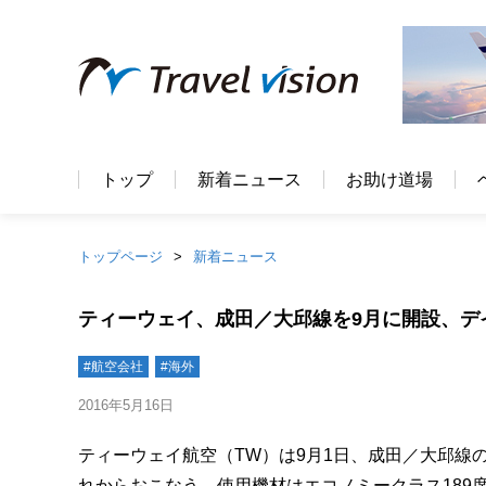
トップ
新着ニュース
お助け道場
トップページ
新着ニュース
ティーウェイ、成田／大邱線を9月に開設、デ
#航空会社
#海外
2016年5月16日
ティーウェイ航空（TW）は9月1日、成田／大邱線
れからおこなう。使用機材はエコノミークラス189席