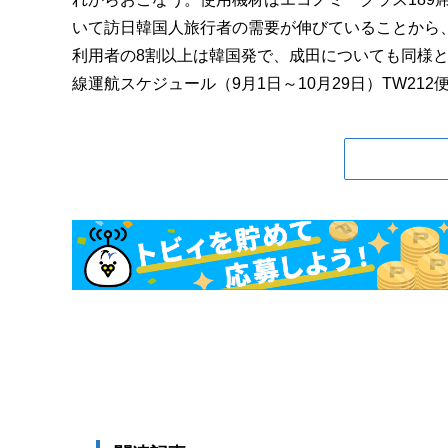
いて訪日韓国人旅行者の需要が伸びていることから
利用者の8割以上は韓国発で、成田についても同様
線運航スケジュール（9月1日～10月29日）TW212便 N