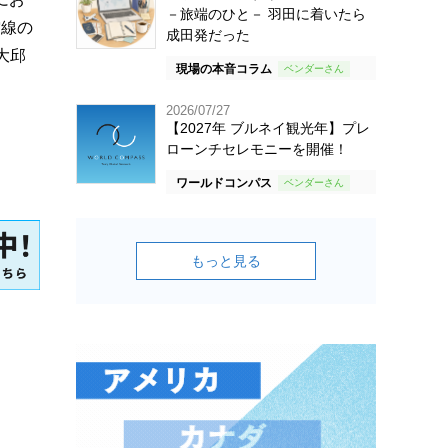
－旅端のひと－ 羽田に着いたら
空線の
成田発だった
大邱
現場の本音コラム
2026/07/27
【2027年 ブルネイ観光年】プレ
ローンチセレモニーを開催！
ワールドコンパス
もっと見る