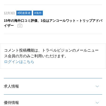
12月3日
#関連業者
#海外
15年の海外口コミ評価、1位はアンコールワット－トリップアドバ
イザー
コメント投稿機能は、トラベルビジョンのメールニュー
ス会員の方のみご利用いただけます。
ログインはこちら
求人情報
優待情報