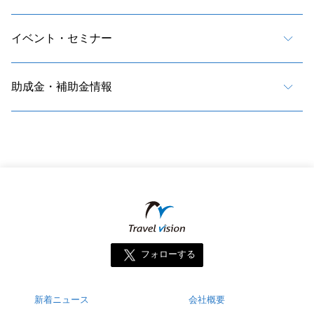
イベント・セミナー
助成金・補助金情報
フォローする
新着ニュース
会社概要