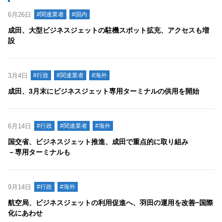
6月26日
#関連業者
#国内
成田、大型ビジネスジェットの駐機スポット拡充、アクセスも増
設
3月4日
#行政
#関連業者
#海外
成田、3月末にビジネスジェット専用ターミナルの供用を開始
6月14日
#行政
#関連業者
#海外
国交省、ビジネスジェット推進、成田で重点的に取り組み
－専用ターミナルも
9月14日
#行政
#海外
航空局、ビジネスジェットの利用促進へ、羽田の運用を改善−国際
化にあわせ