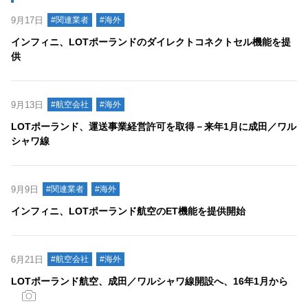
9月17日
#関連業者
#海外
インフィニ、LOTポーランドのダイレクトコネクトセル機能を提
供
9月13日
#航空会社
#海外
LOTポーランド、運送事業経営許可を取得－来年1月に成田／ワル
シャワ線
9月9日
#関連業者
#海外
インフィニ、LOTポーランド航空のET機能を提供開始
6月21日
#航空会社
#海外
LOTポーランド航空、成田／ワルシャワ線開設へ、16年1月から