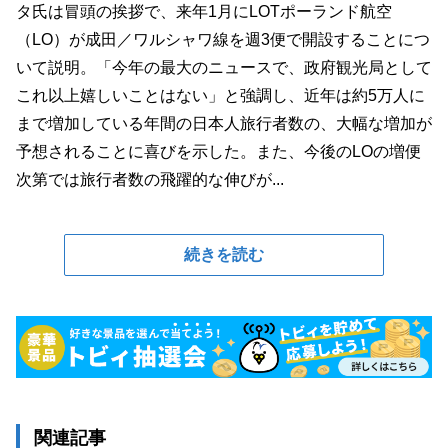
タ氏は冒頭の挨拶で、来年1月にLOTポーランド航空
（LO）が成田／ワルシャワ線を週3便で開設することにつ
いて説明。「今年の最大のニュースで、政府観光局として
これ以上嬉しいことはない」と強調し、近年は約5万人に
まで増加している年間の日本人旅行者数の、大幅な増加が
予想されることに喜びを示した。また、今後のLOの増便
次第では旅行者数の飛躍的な伸びが...
続きを読む
関連記事