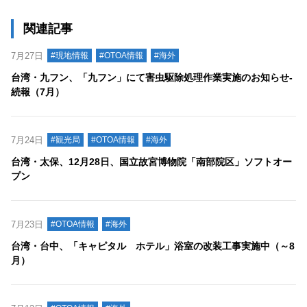
関連記事
7月27日
#現地情報
#OTOA情報
#海外
台湾・九フン、「九フン」にて害虫駆除処理作業実施のお知らせ‐
続報（7月）
7月24日
#観光局
#OTOA情報
#海外
台湾・太保、12月28日、国立故宮博物院「南部院区」ソフトオー
プン
7月23日
#OTOA情報
#海外
台湾・台中、「キャピタル ホテル」浴室の改装工事実施中（～8
月）