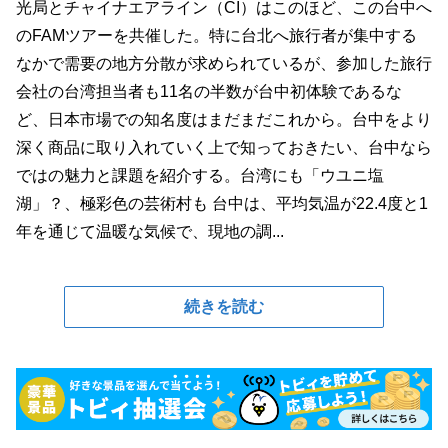
光局とチャイナエアライン（CI）はこのほど、この台中へ
のFAMツアーを共催した。特に台北へ旅行者が集中する
なかで需要の地方分散が求められているが、参加した旅行
会社の台湾担当者も11名の半数が台中初体験であるな
ど、日本市場での知名度はまだまだこれから。台中をより
深く商品に取り入れていく上で知っておきたい、台中なら
ではの魅力と課題を紹介する。台湾にも「ウユニ塩
湖」？、極彩色の芸術村も 台中は、平均気温が22.4度と1
年を通じて温暖な気候で、現地の調...
続きを読む