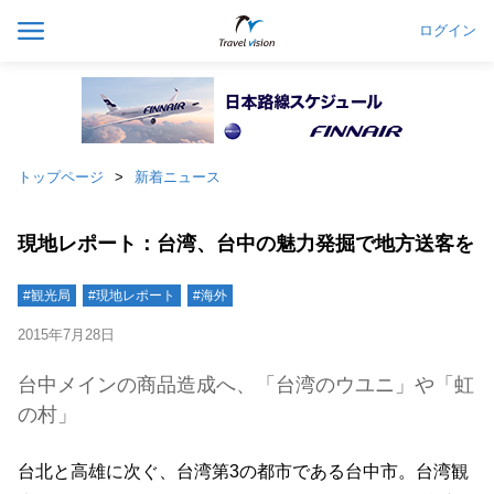
ログイン
トップページ
新着ニュース
現地レポート：台湾、台中の魅力発掘で地方送客を
#観光局
#現地レポート
#海外
2015年7月28日
台中メインの商品造成へ、「台湾のウユニ」や「虹
の村」
台北と高雄に次ぐ、台湾第3の都市である台中市。台湾観