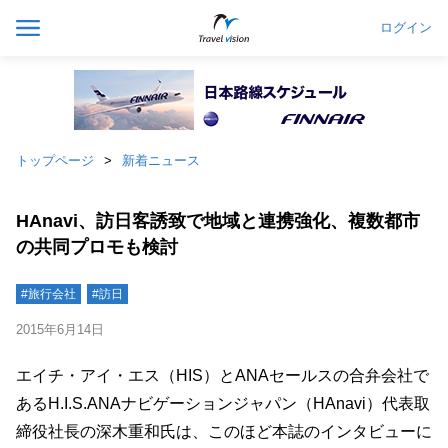
ログイン
トップページ
新着ニュース
HAnavi、訪日客誘致で地域と連携強化、複数都市
の共同プロモも検討
#旅行会社
#訪日
2015年6月14日
エイチ・アイ・エス（HIS）とANAセールスの合弁会社で
あるH.I.S.ANAナビゲーションジャパン（HAnavi）代表取
締役社長の深木重和氏は、このほど本誌のインタビューに