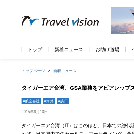
トップ
新着ニュース
お助け道場
トップページ
新着ニュース
タイガーエア台湾、GSA業務をアビアレップ
#航空会社
#海外
#訪日
2015年6月10日
タイガーエア台湾（IT）はこのほど、日本での総代
れば、日本国内でのセールス、マーケティング、予