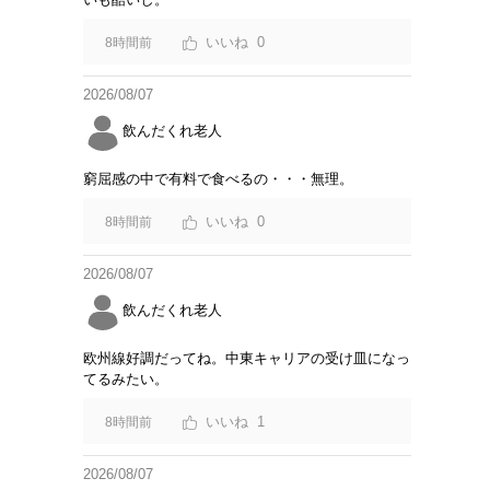
0
8時間前
2026/08/07
飲んだくれ老人
窮屈感の中で有料で食べるの・・・無理。
0
8時間前
2026/08/07
飲んだくれ老人
欧州線好調だってね。中東キャリアの受け皿になっ
てるみたい。
1
8時間前
2026/08/07