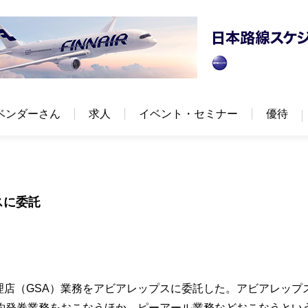
ベンダーさん
求人
イベント・セミナー
優待
スに委託
理店（GSA）業務をアビアレップスに委託した。アビアレップ
約発券業務をおこなうほか、ピーアール業務などおこなうとい