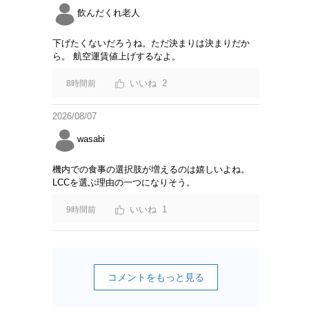
飲んだくれ老人
下げたくないだろうね。ただ決まりは決まりだか
ら。 航空運賃値上げするなよ。
2
8時間前
2026/08/07
wasabi
機内での食事の選択肢が増えるのは嬉しいよね。
LCCを選ぶ理由の一つになりそう。
1
9時間前
コメントをもっと見る