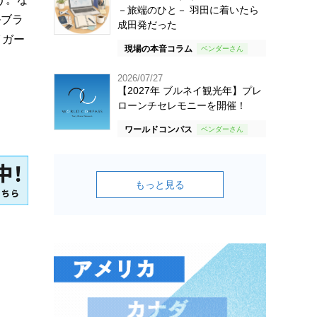
－旅端のひと－ 羽田に着いたら
ルブラ
成田発だった
イガー
現場の本音コラム
2026/07/27
【2027年 ブルネイ観光年】プレ
ローンチセレモニーを開催！
ワールドコンパス
もっと見る