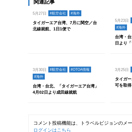
関連記事
5月27日
#航空会社
#海外
5月23日
タイガーエア台湾、7月に関空／台
#海外
北線就航、1日1便で
台湾・台
日より「
3月30日
#航空会社
#OTOA情報
3月25日
#海外
タイガー
可を取得
台湾・台北、「タイガーエア台湾」
4月02日より成田線就航
コメント投稿機能は、トラベルビジョンのメ
ログインはこちら