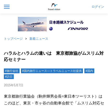
ログイン
トップページ
新着ニュース
ハラルとハラムの違いは 東京都旅協がムスリム対
応セミナー
#旅行会社
#国内旅行ニュース―トラベルニュース社提供
#国内
#訪日
2015年5月7日
東京都旅行業協会（駒井輝男会長=東日本ツーリスト）は
このほど、東京・市ヶ谷の自動車会館で「ムスリム対応セ