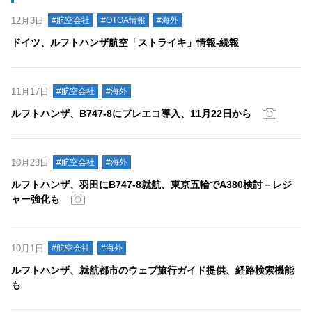
12月3日
#航空会社
#OTOA情報
#海外
ドイツ、ルフトハンザ航空「ストライキ」情報‐続報
11月17日
#航空会社
#海外
ルフトハンザ、B747-8にプレエコ導入、11月22日から
10月28日
#航空会社
#海外
ルフトハンザ、羽田にB747-8就航、東京五輪でA380検討－レジ
ャー強化も
10月1日
#航空会社
#海外
ルフトハンザ、就航都市のウェブ旅行ガイド提供、経路検索機能
も