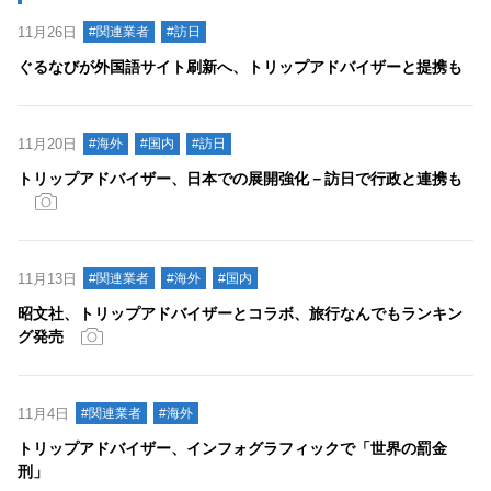
11月26日
#関連業者
#訪日
ぐるなびが外国語サイト刷新へ、トリップアドバイザーと提携も
11月20日
#海外
#国内
#訪日
トリップアドバイザー、日本での展開強化－訪日で行政と連携も
11月13日
#関連業者
#海外
#国内
昭文社、トリップアドバイザーとコラボ、旅行なんでもランキン
グ発売
11月4日
#関連業者
#海外
トリップアドバイザー、インフォグラフィックで「世界の罰金
刑」