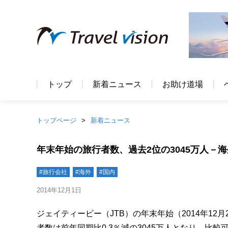
トップ
新着ニュース
お助け道場
トップページ
新着ニュース
年末年始の旅行者数、過去2位の3045万人－海
#旅行会社
#海外
#国内
2014年12月1日
ジェイティービー（JTB）の年末年始（2014年12
者数は前年同期比0.3％減の3045万人となり、比較