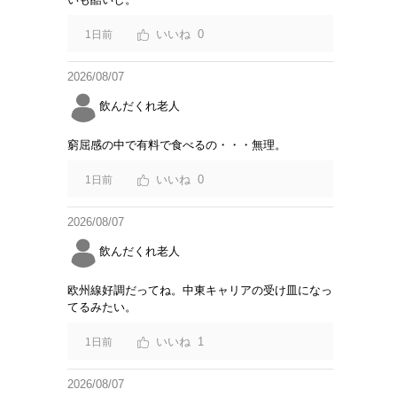
0
1日前
2026/08/07
飲んだくれ老人
窮屈感の中で有料で食べるの・・・無理。
0
1日前
2026/08/07
飲んだくれ老人
欧州線好調だってね。中東キャリアの受け皿になっ
てるみたい。
1
1日前
2026/08/07