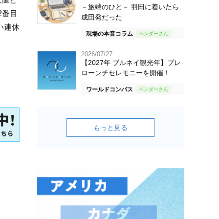
－旅端のひと－ 羽田に着いたら
2番目
成田発だった
い連休
現場の本音コラム
2026/07/27
【2027年 ブルネイ観光年】プレ
ローンチセレモニーを開催！
ワールドコンパス
もっと見る