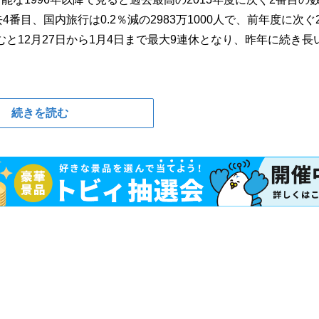
去4番目、国内旅行は0.2％減の2983万1000人で、前年度に次ぐ
むと12月27日から1月4日まで最大9連休となり、昨年に続き長
続きを読む