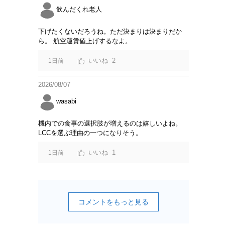
飲んだくれ老人
下げたくないだろうね。ただ決まりは決まりだか
ら。 航空運賃値上げするなよ。
2
1日前
2026/08/07
wasabi
機内での食事の選択肢が増えるのは嬉しいよね。
LCCを選ぶ理由の一つになりそう。
1
1日前
コメントをもっと見る