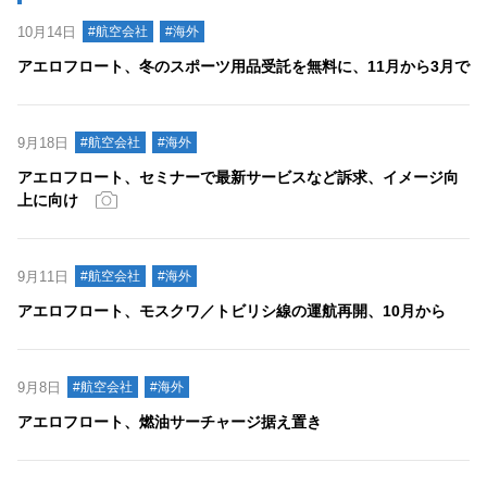
10月14日
#航空会社
#海外
アエロフロート、冬のスポーツ用品受託を無料に、11月から3月で
9月18日
#航空会社
#海外
アエロフロート、セミナーで最新サービスなど訴求、イメージ向
上に向け
9月11日
#航空会社
#海外
アエロフロート、モスクワ／トビリシ線の運航再開、10月から
9月8日
#航空会社
#海外
アエロフロート、燃油サーチャージ据え置き