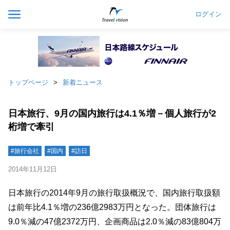
ログイン
トップページ
新着ニュース
日本旅行、9月の国内旅行は4.1％増－個人旅行が2
桁増で牽引
#旅行会社
#国内
#訪日
2014年11月12日
日本旅行の2014年9月の旅行取扱概況で、国内旅行取扱額
は前年比4.1％増の236億2983万円となった。団体旅行は
9.0％減の47億2372万円、企画商品は2.0％減の83億804万