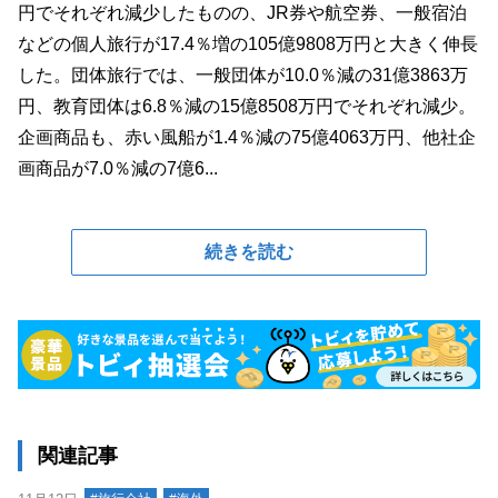
円でそれぞれ減少したものの、JR券や航空券、一般宿泊
などの個人旅行が17.4％増の105億9808万円と大きく伸長
した。団体旅行では、一般団体が10.0％減の31億3863万
円、教育団体は6.8％減の15億8508万円でそれぞれ減少。
企画商品も、赤い風船が1.4％減の75億4063万円、他社企
画商品が7.0％減の7億6...
続きを読む
関連記事