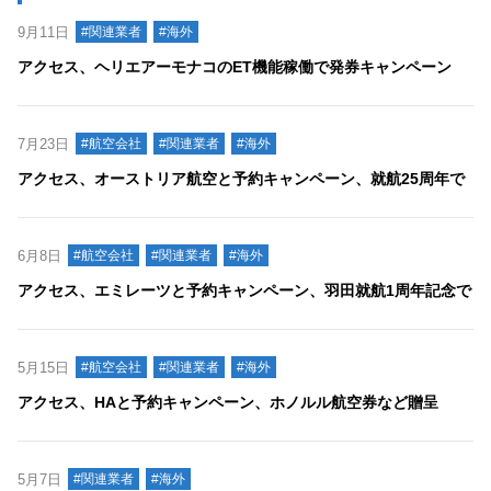
9月11日
#関連業者
#海外
アクセス、ヘリエアーモナコのET機能稼働で発券キャンペーン
7月23日
#航空会社
#関連業者
#海外
アクセス、オーストリア航空と予約キャンペーン、就航25周年で
6月8日
#航空会社
#関連業者
#海外
アクセス、エミレーツと予約キャンペーン、羽田就航1周年記念で
5月15日
#航空会社
#関連業者
#海外
アクセス、HAと予約キャンペーン、ホノルル航空券など贈呈
5月7日
#関連業者
#海外