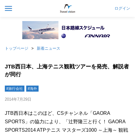
ログイン
トップページ
新着ニュース
JTB西日本、上海テニス観戦ツアーを発売、解説者
が同行
#旅行会社
#海外
2014年7月29日
JTB西日本はこのほど、CSチャンネル「GAORA
SPORTS」の協力により、「辻野隆三と行く！ GAORA
SPORTS2014 ATPテニス マスターズ1000 ～上海～ 観戦