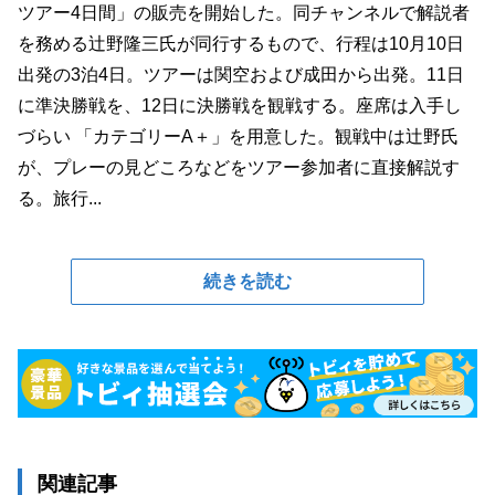
ツアー4日間」の販売を開始した。同チャンネルで解説者
を務める辻野隆三氏が同行するもので、行程は10月10日
出発の3泊4日。ツアーは関空および成田から出発。11日
に準決勝戦を、12日に決勝戦を観戦する。座席は入手し
づらい 「カテゴリーA＋」を用意した。観戦中は辻野氏
が、プレーの見どころなどをツアー参加者に直接解説す
る。旅行...
続きを読む
関連記事