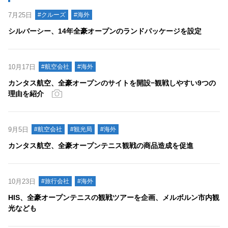
7月25日
#クルーズ
#海外
シルバーシー、14年全豪オープンのランドパッケージを設定
10月17日
#航空会社
#海外
カンタス航空、全豪オープンのサイトを開設−観戦しやすい9つの
理由を紹介
9月5日
#航空会社
#観光局
#海外
カンタス航空、全豪オープンテニス観戦の商品造成を促進
10月23日
#旅行会社
#海外
HIS、全豪オープンテニスの観戦ツアーを企画、メルボルン市内観
光なども