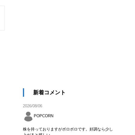
新着コメント
2026/08/06
POPCORN
株を持っておりますがボロボロです。好調なら少し
上がると嬉しい。