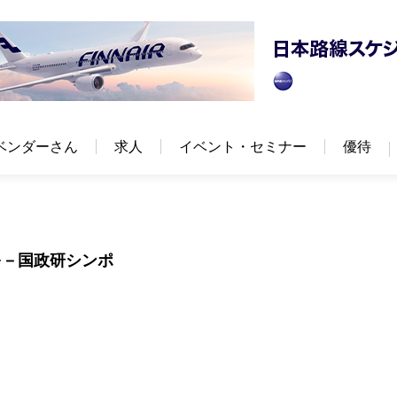
ベンダーさん
求人
イベント・セミナー
優待
を－国政研シンポ