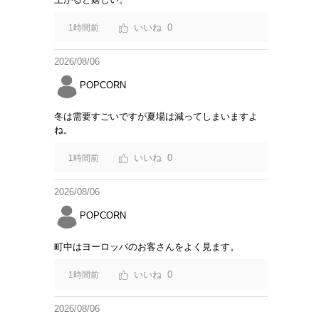
0
1時間前
2026/08/06
POPCORN
冬は需要すごいですが夏場は減ってしまいますよ
ね。
0
1時間前
2026/08/06
POPCORN
町中はヨーロッパのお客さんをよく見ます。
0
1時間前
2026/08/06