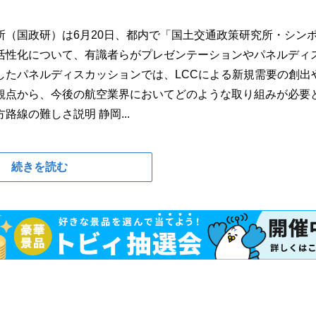
（国政研）は6月20日、都内で「国土交通政策研究所・シン
活性化について、有識者らがプレゼンテーションやパネルディ
したパネルディスカッションでは、LCCによる新規需要の創出
観点から、今後の航空業界においてどのような取り組みが必要
線の難しさ説明 静岡...
続きを読む