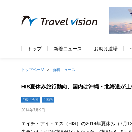
トップ
新着ニュース
お助け道場
トップページ
新着ニュース
HIS夏休み旅行動向、国内は沖縄・北海道が
#旅行会社
#国内
2014年7月9日
エイチ・アイ・エス（HIS）の2014年夏休み（7月
先ランキングは沖縄が1位となった。沖縄は8、9月