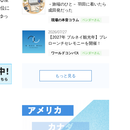
－旅端のひと－ 羽田に着いたら
2位に
成田発だった
ゆっ
現場の本音コラム
2026/07/27
【2027年 ブルネイ観光年】プレ
ローンチセレモニーを開催！
ワールドコンパス
もっと見る