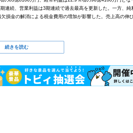
4期連続、営業利益は3期連続で過去最高を更新した。一方、純
の繰越欠損金の解消による税金費用の増加が影響した。売上高の伸
続きを読む