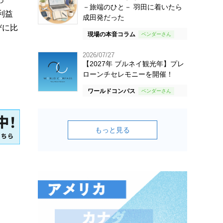
－旅端のひと－ 羽田に着いたら
利益
成田発だった
びに比
現場の本音コラム
2026/07/27
【2027年 ブルネイ観光年】プレ
ローンチセレモニーを開催！
ワールドコンパス
もっと見る