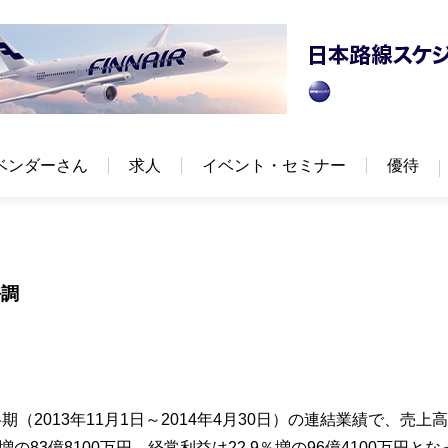
ベンダーさん
求人
イベント・セミナー
優待
好調
期（2013年11月1日～2014年4月30日）の連結業績で、売上
％増の83億8100万円、経常利益は22.9％増の96億4100万円とな