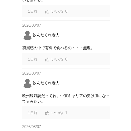
0
1日前
2026/08/07
飲んだくれ老人
窮屈感の中で有料で食べるの・・・無理。
0
1日前
2026/08/07
飲んだくれ老人
欧州線好調だってね。中東キャリアの受け皿になっ
てるみたい。
1
1日前
2026/08/07