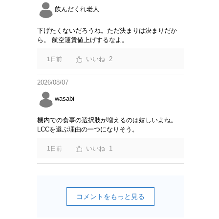
飲んだくれ老人
下げたくないだろうね。ただ決まりは決まりだか
ら。 航空運賃値上げするなよ。
2
1日前
2026/08/07
wasabi
機内での食事の選択肢が増えるのは嬉しいよね。
LCCを選ぶ理由の一つになりそう。
1
1日前
コメントをもっと見る