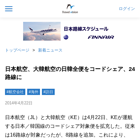
ログイン
トップページ
新着ニュース
日本航空、大韓航空の日韓全便をコードシェア、24
路線に
#航空会社
#海外
#訪日
2014年4月22日
日本航空（JL）と大韓航空（KE）は4月22日、KEが運航
する日本／韓国線のコードシェア対象便を拡充した。従来
は16路線が対象だったが、8路線を追加。これにより、