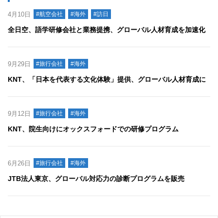
4月10日
#航空会社
#海外
#訪日
全日空、語学研修会社と業務提携、グローバル人材育成を加速化
9月29日
#旅行会社
#海外
KNT、「日本を代表する文化体験」提供、グローバル人材育成に
9月12日
#旅行会社
#海外
KNT、院生向けにオックスフォードでの研修プログラム
6月26日
#旅行会社
#海外
JTB法人東京、グローバル対応力の診断プログラムを販売