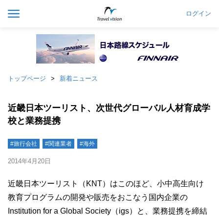
ログイン
トップページ
新着ニュース
近畿日本ツーリスト、次世代グローバル人材育成学
校と業務提携
#旅行会社
#関連業者
#海外
2014年4月20日
近畿日本ツーリスト（KNT）はこのほど、小中高生向け
教育プログラムの開発や販売をおこなう国内企業の
Institution for a Global Society（igs）と、業務提携を締結