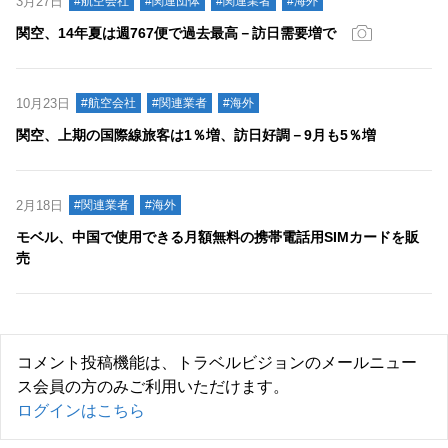
3月27日
#航空会社
#関連団体
#関連業者
#海外
関空、14年夏は週767便で過去最高－訪日需要増で
10月23日
#航空会社
#関連業者
#海外
関空、上期の国際線旅客は1％増、訪日好調－9月も5％増
2月18日
#関連業者
#海外
モベル、中国で使用できる月額無料の携帯電話用SIMカードを販
売
コメント投稿機能は、トラベルビジョンのメールニュー
ス会員の方のみご利用いただけます。
ログインはこちら