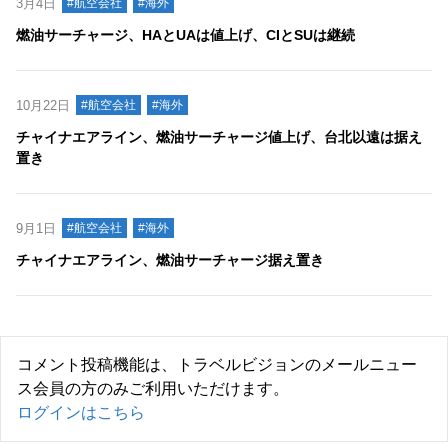
3月4日
#航空会社
#海外
燃油サーチャージ、HAとUAは値上げ、CIとSUは継続
10月22日
#航空会社
#海外
チャイナエアライン、燃油サーチャージ値上げ、台北以遠は据え
置き
9月1日
#航空会社
#海外
チャイナエアライン、燃油サーチャージ据え置き
コメント投稿機能は、トラベルビジョンのメールニュー
ス会員の方のみご利用いただけます。
ログインはこちら