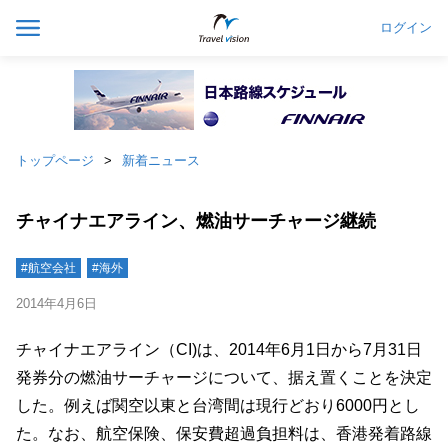
ログイン
トップページ
新着ニュース
チャイナエアライン、燃油サーチャージ継続
#航空会社
#海外
2014年4月6日
チャイナエアライン（CI)は、2014年6月1日から7月31日
発券分の燃油サーチャージについて、据え置くことを決定
した。例えば関空以東と台湾間は現行どおり6000円とし
た。なお、航空保険、保安費超過負担料は、香港発着路線