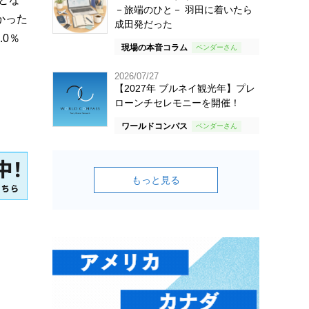
－旅端のひと－ 羽田に着いたら
かった
成田発だった
.0％
現場の本音コラム
2026/07/27
【2027年 ブルネイ観光年】プレ
ローンチセレモニーを開催！
ワールドコンパス
もっと見る