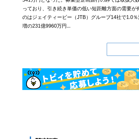
っており、引き続き単価の低い短距離方面の需要が
のはジェイティービー（JTB）グループ14社で1.0％
増の231億9960万円...