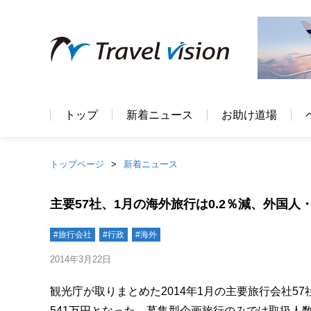
トップ
新着ニュース
お助け道場
トップページ
新着ニュース
主要57社、1月の海外旅行は0.2％減、外国人
#旅行会社
#行政
#海外
2014年3月22日
観光庁が取りまとめた2014年1月の主要旅行会社57
541万円となった。募集型企画旅行のみでは取扱人数が13