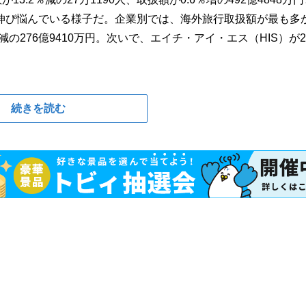
伸び悩んでいる様子だ。企業別では、海外旅行取扱額が最も多
減の276億9410万円。次いで、エイチ・アイ・エス（HIS）が2
続きを読む