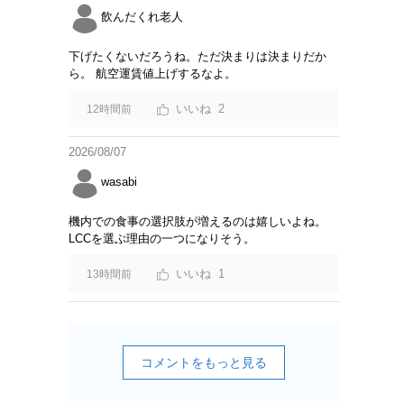
飲んだくれ老人
下げたくないだろうね。ただ決まりは決まりだか
ら。 航空運賃値上げするなよ。
2
12時間前
2026/08/07
wasabi
機内での食事の選択肢が増えるのは嬉しいよね。
LCCを選ぶ理由の一つになりそう。
1
13時間前
コメントをもっと見る