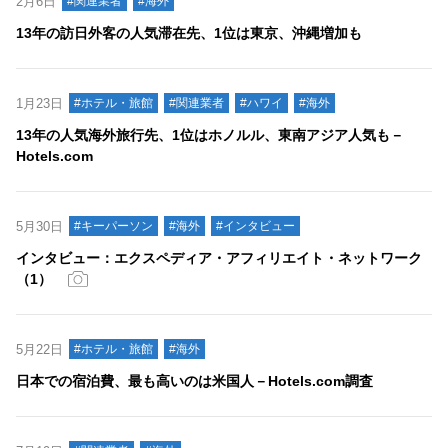
2月6日
#関連業者
#海外
13年の訪日外客の人気滞在先、1位は東京、沖縄増加も
1月23日
#ホテル・旅館
#関連業者
#ハワイ
#海外
13年の人気海外旅行先、1位はホノルル、東南アジア人気も－
Hotels.com
5月30日
#キーパーソン
#海外
#インタビュー
インタビュー：エクスペディア・アフィリエイト・ネットワーク
（1）
5月22日
#ホテル・旅館
#海外
日本での宿泊費、最も高いのは米国人－Hotels.com調査