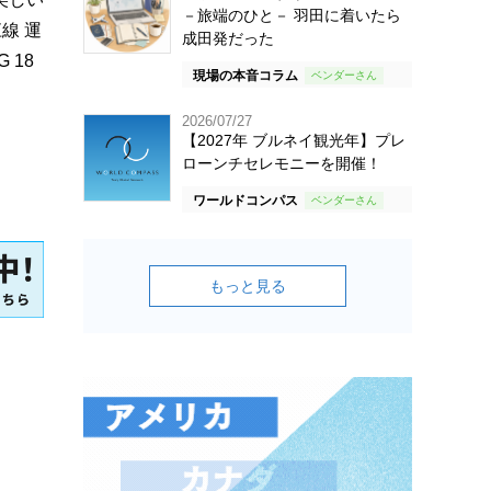
－旅端のひと－ 羽田に着いたら
線 運
成田発だった
 18
現場の本音コラム
2026/07/27
【2027年 ブルネイ観光年】プレ
ローンチセレモニーを開催！
ワールドコンパス
もっと見る