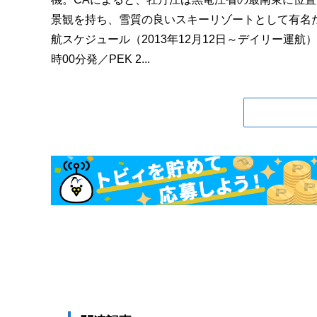
景観を持ち、雪質の良いスキーリゾートとして有名だ
航スケジュール（2013年12月12日～デイリー運航）CA16
時00分発／PEK 2...