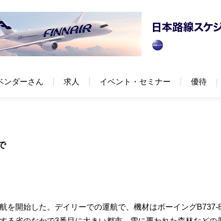
ベンダーさん
求人
イベント・セミナー
優待
で
を開始した。デイリーでの運航で、機材はボーイングB737-8
置する省のなかで3番目に大きい都市。雪に覆われた森林などの