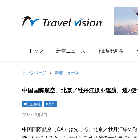
トップ
新着ニュース
お助け道場
トップページ
新着ニュース
中国国際航空、北京／牡丹江線を運航、週7便
#航空会社
#海外
2014年2月4日
中国国際航空（CA）は先ごろ、北京／牡丹江線の運航
機。CAによると、牡丹江は黒竜江省の最南東に位