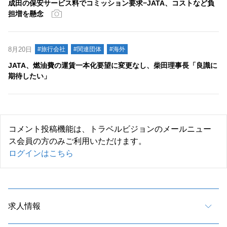
成田の保安サービス料でコミッション要求−JATA、コストなど負
担増を懸念
8月20日
#旅行会社
#関連団体
#海外
JATA、燃油費の運賃一本化要望に変更なし、柴田理事長「良識に
期待したい」
コメント投稿機能は、トラベルビジョンのメールニュー
ス会員の方のみご利用いただけます。
ログインはこちら
求人情報