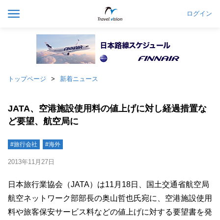
ログイン
トップページ
新着ニュース
JATA、空港施設使用料の値上げに対し経過措置な
ど要望、航空局に
#旅行会社
#海外
2013年11月27日
日本旅行業協会（JATA）は11月18日、国土交通省航空局
航空ネットワーク部部長の奥山哲也氏宛に、空港施設使用
料や旅客保安サービス料などの値上げに対する要望書を発