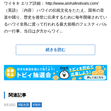
ワイキキ エリア詳細： http://www.alohafestivals.com/
（英語）〔内容〕 ハワイの伝統文化をたたえ、固有の音
楽や踊り、歴史を後世に伝承するために毎年開催されてい
るハワイ全島に渡って行われる最大規模のフェスティバル
の一行事。当日は夕方からワイ...
続きを読む
関連記事
9月10日
#観光局
#海外