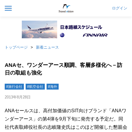
ログイン
トップページ
新着ニュース
ANAセ、ワンダーアース順調、客層多様化へ－訪
日の取組も強化
#旅行会社
#航空会社
#海外
2013年8月28日
ANAセールスは、高付加価値のSIT向けブランド「ANAワ
ンダーアース」の第4弾を9月下旬に発売する予定だ。同
社代表取締役社長の志岐隆史氏はこのほど開催した懇親会