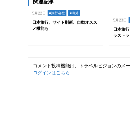
関連記事
5月22日
#旅行会社
#海外
5月23日
日本旅行、サイト刷新、自動オスス
メ機能も
日本旅行
ラストラ
コメント投稿機能は、トラベルビジョンのメ
ログインはこちら