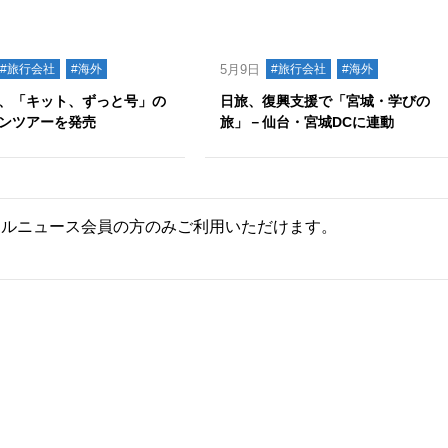
#旅行会社
#海外
5月9日
#旅行会社
#海外
、「キット、ずっと号」の
日旅、復興支援で「宮城・学びの
ンツアーを発売
旅」－仙台・宮城DCに連動
ールニュース会員の方のみご利用いただけます。