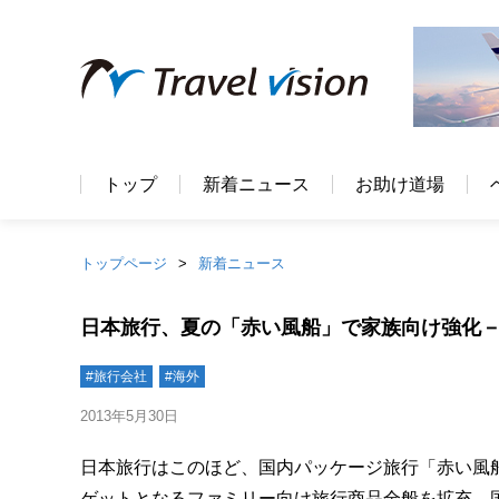
トップ
新着ニュース
お助け道場
トップページ
新着ニュース
日本旅行、夏の「赤い風船」で家族向け強化－
#旅行会社
#海外
2013年5月30日
日本旅行はこのほど、国内パッケージ旅行「赤い風船
ゲットとなるファミリー向け旅行商品全般を拡充。