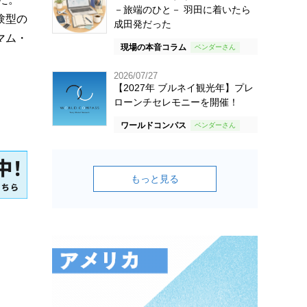
－旅端のひと－ 羽田に着いたら
験型の
成田発だった
マム・
現場の本音コラム
2026/07/27
【2027年 ブルネイ観光年】プレ
ローンチセレモニーを開催！
ワールドコンパス
もっと見る