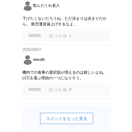
飲んだくれ老人
下げたくないだろうね。ただ決まりは決まりだか
ら。 航空運賃値上げするなよ。
1
3時間前
2026/08/07
wasabi
機内での食事の選択肢が増えるのは嬉しいよね。
LCCを選ぶ理由の一つになりそう。
0
4時間前
コメントをもっと見る