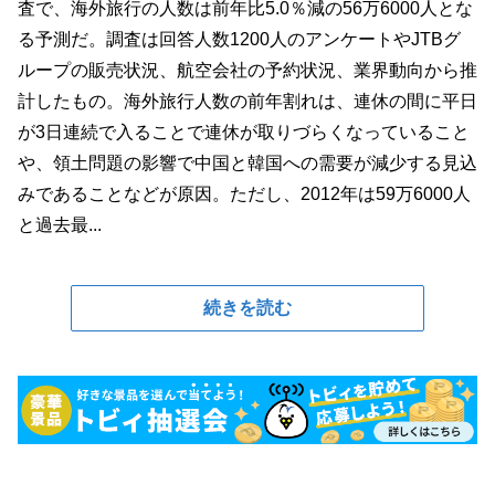
査で、海外旅行の人数は前年比5.0％減の56万6000人とな
る予測だ。調査は回答人数1200人のアンケートやJTBグ
ループの販売状況、航空会社の予約状況、業界動向から推
計したもの。海外旅行人数の前年割れは、連休の間に平日
が3日連続で入ることで連休が取りづらくなっていること
や、領土問題の影響で中国と韓国への需要が減少する見込
みであることなどが原因。ただし、2012年は59万6000人
と過去最...
続きを読む