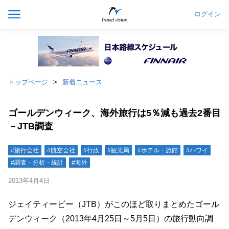
ログイン
トップページ
新着ニュース
ゴールデンウィーク、海外旅行は5％減も過去2番目
－JTB調査
#旅行会社
#航空会社
#行政
#観光局
#ホテル・旅館
#ハワイ
#調査・分析・統計
#海外
2013年4月4日
ジェイティービー（JTB）がこのほど取りまとめたゴール
デンウィーク（2013年4月25日～5月5日）の旅行動向調