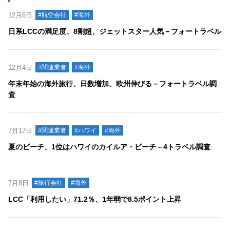
12月6日
#航空会社
#海外
日系LCCの満足度、8割超、ジェットスター人気－フォートラベル
12月4日
#関連業者
#海外
年末年始の海外旅行、日数増加、欧州伸びる－フォートラベル調
査
7月17日
#関連業者
#ハワイ
#海外
夏のビーチ、1位はハワイのカイルア・ビーチ－4トラベル調査
7月8日
#旅行会社
#海外
LCC「利用したい」71.2％、1年弱で8.5ポイント上昇