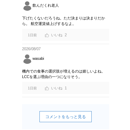
飲んだくれ老人
下げたくないだろうね。ただ決まりは決まりだか
ら。 航空運賃値上げするなよ。
2
1日前
2026/08/07
wasabi
機内での食事の選択肢が増えるのは嬉しいよね。
LCCを選ぶ理由の一つになりそう。
1
1日前
コメントをもっと見る