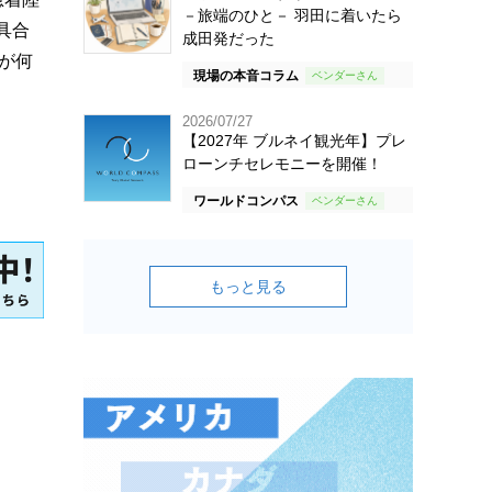
－旅端のひと－ 羽田に着いたら
具合
成田発だった
が何
現場の本音コラム
2026/07/27
【2027年 ブルネイ観光年】プレ
ローンチセレモニーを開催！
ワールドコンパス
もっと見る