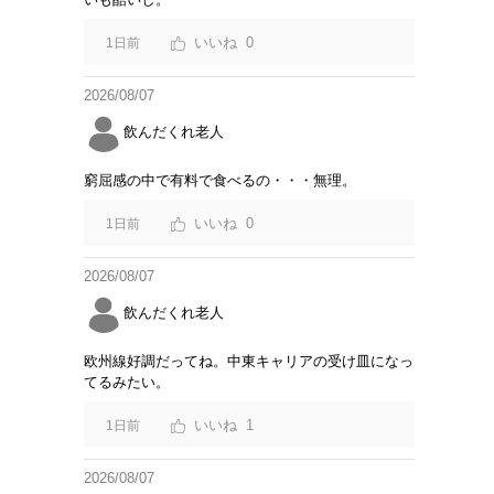
0
1日前
2026/08/07
飲んだくれ老人
窮屈感の中で有料で食べるの・・・無理。
0
1日前
2026/08/07
飲んだくれ老人
欧州線好調だってね。中東キャリアの受け皿になっ
てるみたい。
1
1日前
2026/08/07