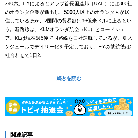
240席。EYによるとアラブ首長国連邦（UAE）には300社
のオランダ企業が進出し、5000人以上のオランダ人が居
住しているほか、2国間の貿易額は36億米ドルに上るとい
う。新路線は、KLMオランダ航空（KL）とコードシェ
ア。KLは現在週5便で同路線を自社運航しているが、夏ス
ケジュールでデイリー化を予定しており、EYの就航後は2
社合わせて1日2...
続きを読む
関連記事