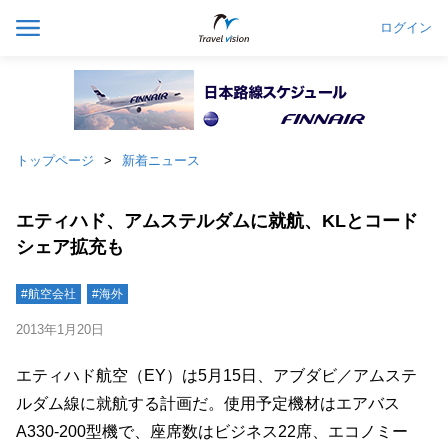
ログイン
トップページ
新着ニュース
エティハド、アムステルダムに就航、KLとコード
シェア拡充も
#航空会社
#海外
2013年1月20日
エティハド航空（EY）は5月15日、アブダビ／アムステ
ルダム線に就航する計画だ。使用予定機材はエアバス
A330-200型機で、座席数はビジネス22席、エコノミー