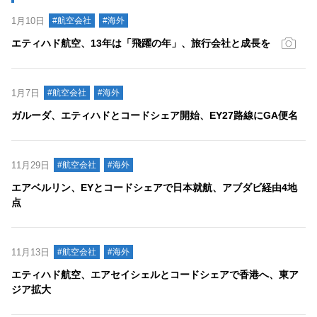
1月10日
#航空会社
#海外
エティハド航空、13年は「飛躍の年」、旅行会社と成長を
1月7日
#航空会社
#海外
ガルーダ、エティハドとコードシェア開始、EY27路線にGA便名
11月29日
#航空会社
#海外
エアベルリン、EYとコードシェアで日本就航、アブダビ経由4地
点
11月13日
#航空会社
#海外
エティハド航空、エアセイシェルとコードシェアで香港へ、東ア
ジア拡大