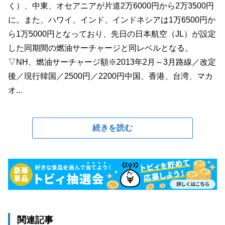
く）、中東、オセアニアが片道2万6000円から2万3500円
に。また、ハワイ、インド、インドネシアは1万6500円か
ら1万5000円となっており、先日の日本航空（JL）が設定
した同期間の燃油サーチャージと同レベルとなる。
▽NH、燃油サーチャージ額※2013年2月～3月路線／改定
後／現行韓国／2500円／2200円中国、香港、台湾、マカ
オ...
続きを読む
関連記事