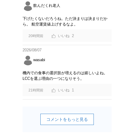
飲んだくれ老人
下げたくないだろうね。ただ決まりは決まりだか
ら。 航空運賃値上げするなよ。
2
20時間前
2026/08/07
wasabi
機内での食事の選択肢が増えるのは嬉しいよね。
LCCを選ぶ理由の一つになりそう。
1
21時間前
コメントをもっと見る