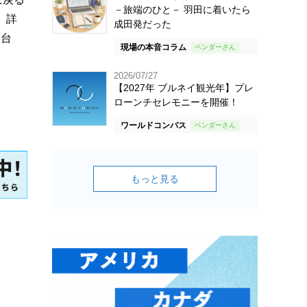
－旅端のひと－ 羽田に着いたら
。詳
成田発だった
、台
現場の本音コラム
2026/07/27
【2027年 ブルネイ観光年】プレ
ローンチセレモニーを開催！
ワールドコンパス
もっと見る