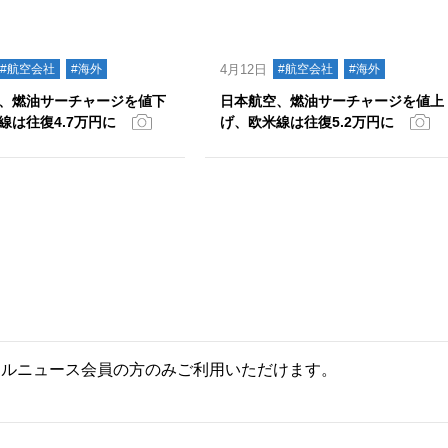
#航空会社
#海外
4月12日
#航空会社
#海外
、燃油サーチャージを値下
日本航空、燃油サーチャージを値上
線は往復4.7万円に
げ、欧米線は往復5.2万円に
ールニュース会員の方のみご利用いただけます。