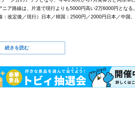
ア路線は、片道で現行よりも5000円高い2万6000円となる
：改定後／現行）日本／韓国：2500円／2000円日本／中国
続きを読む