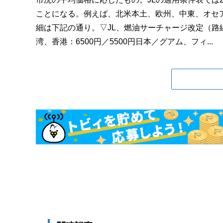
ことになる。例えば、北米本土、欧州、中東、オセアニ
細は下記の通り。▽JL、燃油サーチャージ改定（路線
湾、香港：6500円／5500円日本／グアム、フィ...