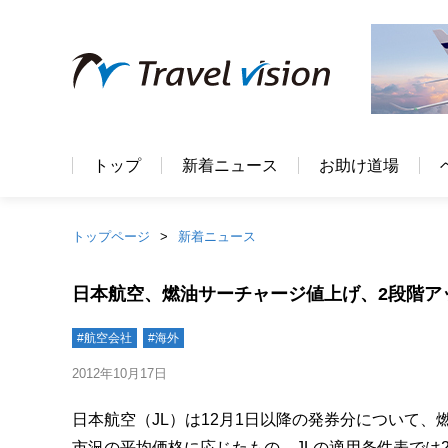
トップ
新着ニュース
お助け道場
トップページ
新着ニュース
日本航空、燃油サーチャージ値上げ、2段階ア
#航空会社
#海外
2012年10月17日
日本航空（JL）は12月1日以降の発券分について
市況の平均価格に応じたもの。JLの適用条件表では