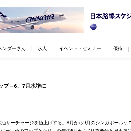
ベンダーさん
求人
イベント・セミナー
優待
ップ－6、7月水準に
、燃油サーチャージを値上げする。8月から9月のシンガポールケ
2ゾーン分のアップとなり、今年の6月から7月発券分と同水準