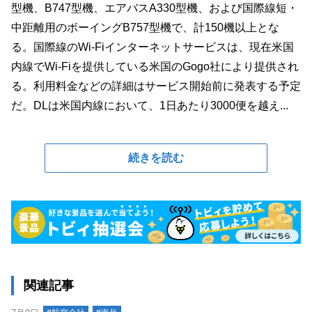
型機、B747型機、エアバスA330型機、および国際線短・
中距離用のボーイングB757型機で、計150機以上とな
る。国際線のWi-Fiインターネットサービスは、現在米国
内線でWi-Fiを提供している米国のGogo社により提供され
る。利用料金などの詳細はサービス開始前に発表する予定
だ。DLは米国内線において、1日あたり3000便を越え...
続きを読む
関連記事