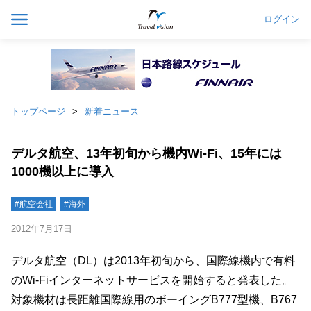
ログイン
トップページ
新着ニュース
デルタ航空、13年初旬から機内Wi-Fi、15年には
1000機以上に導入
#航空会社
#海外
2012年7月17日
デルタ航空（DL）は2013年初旬から、国際線機内で有料
のWi-Fiインターネットサービスを開始すると発表した。
対象機材は長距離国際線用のボーイングB777型機、B767