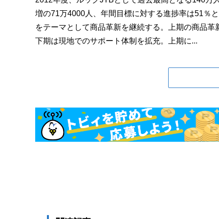
増の71万4000人、年間目標に対する進捗率は51
をテーマとして商品革新を継続する。上期の商品革
下期は現地でのサポート体制を拡充。上期に...