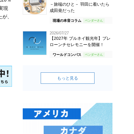
－旅端のひと－ 羽田に着いたら
実現
成田発だった
たが、
現場の本音コラム
2026/07/27
【2027年 ブルネイ観光年】プレ
ローンチセレモニーを開催！
ワールドコンパス
もっと見る