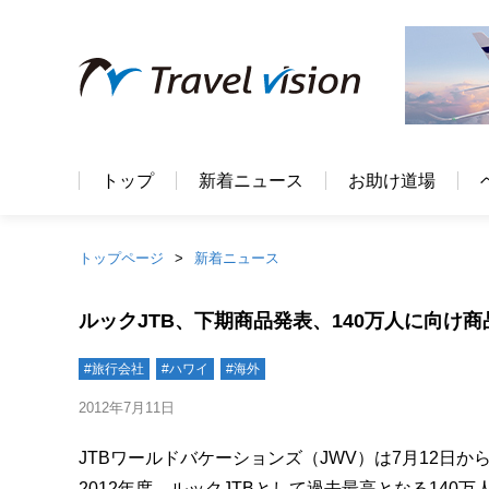
トップ
新着ニュース
お助け道場
トップページ
新着ニュース
ルックJTB、下期商品発表、140万人に向け
#旅行会社
#ハワイ
#海外
2012年7月11日
JTBワールドバケーションズ（JWV）は7月12日か
2012年度、ルックJTBとして過去最高となる14