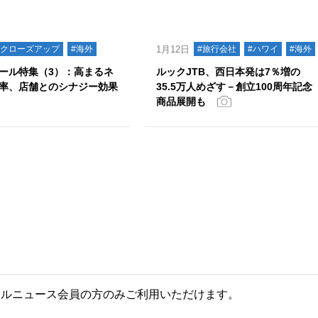
#クローズアップ
#海外
1月12日
#旅行会社
#ハワイ
#海外
ール特集（3）：高まるネ
ルックJTB、西日本発は7％増の
率、店舗とのシナジー効果
35.5万人めざす－創立100周年記念
商品展開も
ールニュース会員の方のみご利用いただけます。