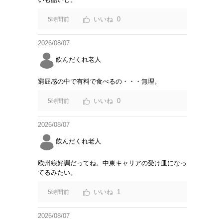
0
5時間前
2026/08/07
飲んだくれ老人
窮屈感の中で有料で食べるの・・・無理。
0
5時間前
2026/08/07
飲んだくれ老人
欧州線好調だってね。中東キャリアの受け皿になっ
てるみたい。
1
5時間前
2026/08/07