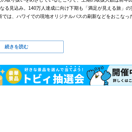
％となる見込み。140万人達成に向け下期も「満足が見える旅」の
新では、ハワイでの現地オリジナルバスの刷新などをおこなっ
続きを読む