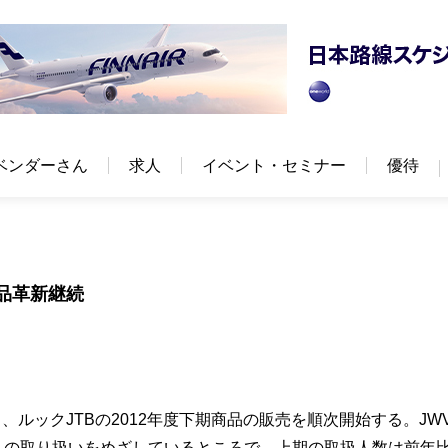
ベンダーさん
求人
イベント・セミナー
優待
商品革新継続
ら、ルックJTBの2012年度下期商品の販売を順次開始する。JW
0万人の取り扱いをめざしているところで、上期の取扱人数は前年比