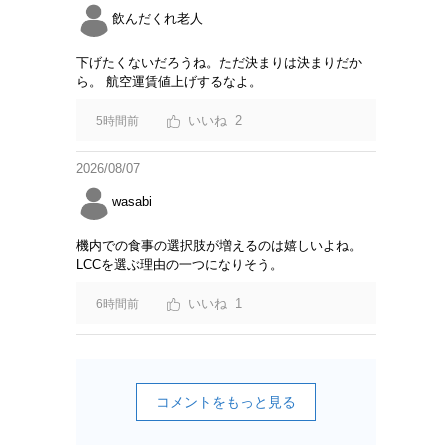
飲んだくれ老人
下げたくないだろうね。ただ決まりは決まりだか
ら。 航空運賃値上げするなよ。
2
5時間前
2026/08/07
wasabi
機内での食事の選択肢が増えるのは嬉しいよね。
LCCを選ぶ理由の一つになりそう。
1
6時間前
コメントをもっと見る