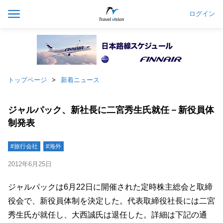
ログイン
トップページ
新着ニュース
ジャルパック、新社長に二宮秀生氏就任－新役員体
制発表
#旅行会社
#海外
2012年6月25日
ジャルパックは6月22日に開催された定時株主総会と取締
役会で、新役員体制を決定した。代表取締役社長には二宮
秀生氏が就任し、大西誠氏は退任した。詳細は下記の通