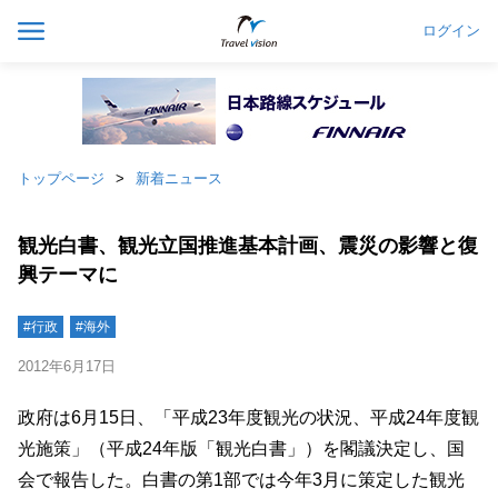
ログイン
トップページ
新着ニュース
観光白書、観光立国推進基本計画、震災の影響と復
興テーマに
#行政
#海外
2012年6月17日
政府は6月15日、「平成23年度観光の状況、平成24年度観
光施策」（平成24年版「観光白書」）を閣議決定し、国
会で報告した。白書の第1部では今年3月に策定した観光