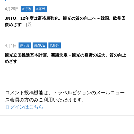
4月26日
#行政
#海外
JNTO、12年度は富裕層強化、観光の質の向上へ－韓国、欧州回
復めざす
4月1日
#行政
#MICE
#海外
観光立国推進基本計画、閣議決定－観光の裾野の拡大、質の向上
めざす
コメント投稿機能は、トラベルビジョンのメールニュー
ス会員の方のみご利用いただけます。
ログインはこちら