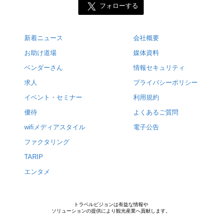
フォローする
新着ニュース
会社概要
お助け道場
媒体資料
ベンダーさん
情報セキュリティ
求人
プライバシーポリシー
イベント・セミナー
利用規約
優待
よくあるご質問
wifiメディアスタイル
電子公告
ファクタリング
TARIP
エンタメ
トラベルビジョンは有益な情報や
ソリューションの提供により観光産業へ貢献します。