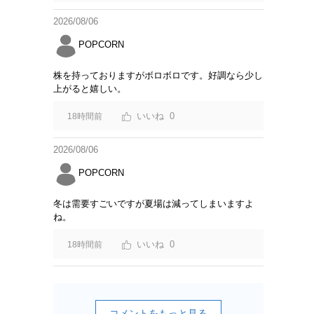
変えた方が良いのでは？
2026/08/06
POPCORN
株を持っておりますがボロボロです。好調なら少し
上がると嬉しい。
0
18時間前
2026/08/06
POPCORN
冬は需要すごいですが夏場は減ってしまいますよ
ね。
0
18時間前
コメントをもっと見る