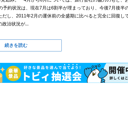
の予約状況は、現在7月は6割半が埋まっており、今後7月後半
だし、2011年2月の運休前の全盛期に比べると完全に回復し
治状況が...
続きを読む