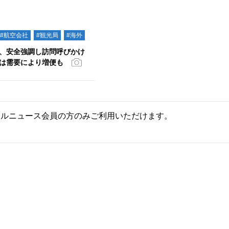
#航空会社
#観光局
#海外
、安全強調し訪問呼びかけ
は需要により増便も
ールニュース会員の方のみご利用いただけます。