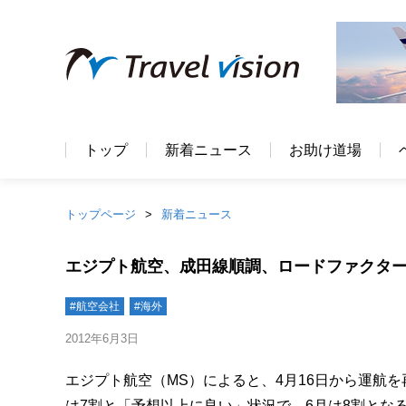
トップ
新着ニュース
お助け道場
トップページ
新着ニュース
エジプト航空、成田線順調、ロードファクター
#航空会社
#海外
2012年6月3日
エジプト航空（MS）によると、4月16日から運航
は7割と「予想以上に良い」状況で、6月は8割とな