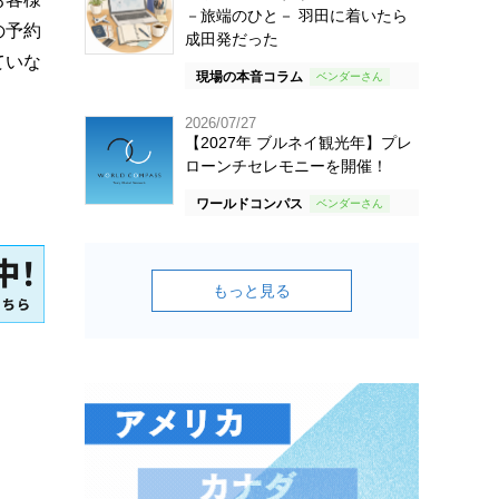
－旅端のひと－ 羽田に着いたら
の予約
成田発だった
ていな
現場の本音コラム
2026/07/27
【2027年 ブルネイ観光年】プレ
ローンチセレモニーを開催！
ワールドコンパス
もっと見る