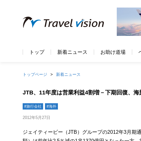
トップ
新着ニュース
お助け道場
トップページ
新着ニュース
JTB、11年度は営業利益4割増－下期回復、海
#旅行会社
#海外
2012年5月27日
ジェイティービー（JTB）グループの2012年3月期通
額）は前年比2.5％減の1兆1370億円となった一方、