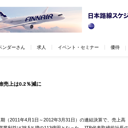
ベンダーさん
求人
イベント・セミナー
優待
旅売上は0.2％減に
期（2011年4月1日～2012年3月31日）の連結決算で、売上高
営業利益は38.5％増の113億円となった。JTB代表取締役社長