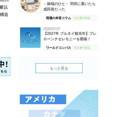
－旅端のひと－ 羽田に着いたら
夏以
成田発だった
営構造
現場の本音コラム
2026/07/27
【2027年 ブルネイ観光年】プレ
ローンチセレモニーを開催！
ワールドコンパス
もっと見る