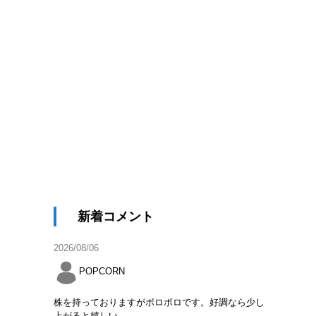
新着コメント
2026/08/06
POPCORN
株を持っておりますがボロボロです。好調なら少し
上がると嬉しい。