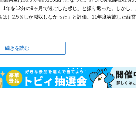
。1年を12分の9ヶ月で過ごした感じ」と振り返った。しかし、
は）2.5％しか減収しなかった」と評価。11年度実施した経
続きを読む