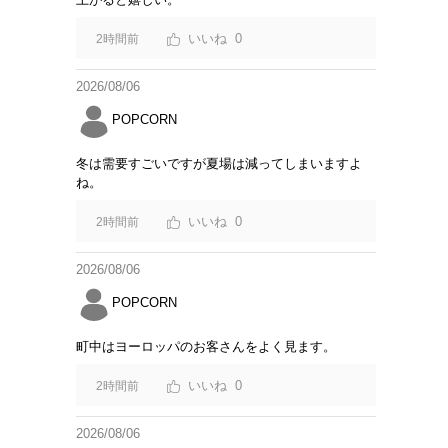
0
2時間前
2026/08/06
POPCORN
冬は需要すごいですが夏場は減ってしまいますよ
ね。
0
2時間前
2026/08/06
POPCORN
町中はヨーロッパのお客さんをよく見ます。
0
2時間前
2026/08/06