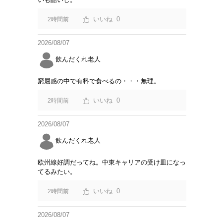
0
2時間前
2026/08/07
飲んだくれ老人
窮屈感の中で有料で食べるの・・・無理。
0
2時間前
2026/08/07
飲んだくれ老人
欧州線好調だってね。中東キャリアの受け皿になっ
てるみたい。
0
2時間前
2026/08/07