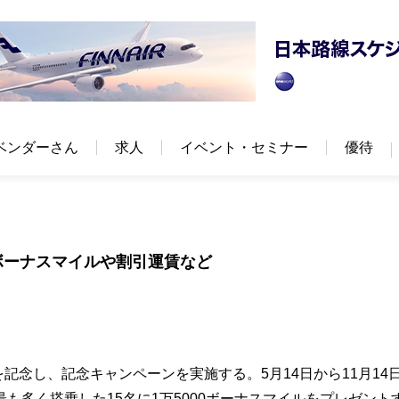
ベンダーさん
求人
イベント・セミナー
優待
ボーナスマイルや割引運賃など
を記念し、記念キャンペーンを実施する。5月14日から11月14
も多く搭乗した15名に1万5000ボーナスマイルをプレゼント