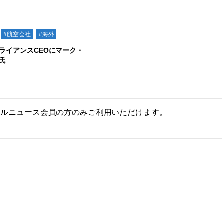
#航空会社
#海外
ライアンスCEOにマーク・
氏
ールニュース会員の方のみご利用いただけます。