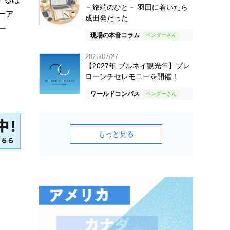
－旅端のひと－ 羽田に着いたら
ーア
成田発だった
ー
現場の本音コラム
2026/07/27
【2027年 ブルネイ観光年】プレ
ローンチセレモニーを開催！
ワールドコンパス
もっと見る