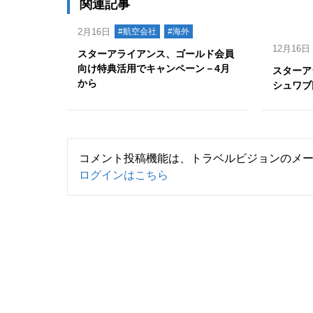
関連記事
2月16日
#航空会社
#海外
12月16日
スターアライアンス、ゴールド会員
向け特典活用でキャンペーン－4月
スターア
から
シュワブ
コメント投稿機能は、トラベルビジョンのメ
ログインはこちら