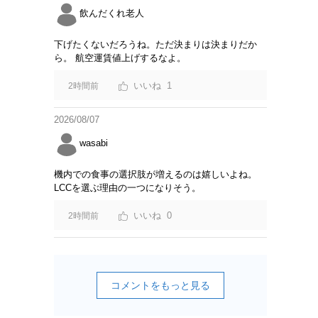
飲んだくれ老人
下げたくないだろうね。ただ決まりは決まりだか
ら。 航空運賃値上げするなよ。
1
2時間前
2026/08/07
wasabi
機内での食事の選択肢が増えるのは嬉しいよね。
LCCを選ぶ理由の一つになりそう。
0
2時間前
コメントをもっと見る