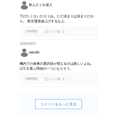
飲んだくれ老人
下げたくないだろうね。ただ決まりは決まりだか
ら。 航空運賃値上げするなよ。
2
17時間前
2026/08/07
wasabi
機内での食事の選択肢が増えるのは嬉しいよね。
LCCを選ぶ理由の一つになりそう。
1
18時間前
コメントをもっと見る