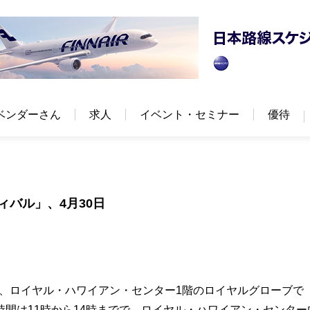
ベンダーさん
求人
イベント・セミナー
優待
ィバル」、4月30日
日、ロイヤル・ハワイアン・センター1階のロイヤルグローブで
間は11時から14時までで、ロイヤル・ハワイアン・センター