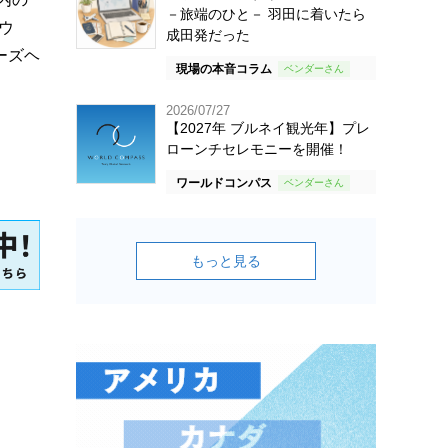
－旅端のひと－ 羽田に着いたら
ウ
成田発だった
ーズヘ
現場の本音コラム
2026/07/27
【2027年 ブルネイ観光年】プレ
ローンチセレモニーを開催！
ワールドコンパス
もっと見る