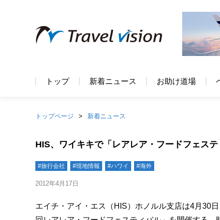
トップ
新着ニュース
お助け道場
トップページ
新着ニュース
HIS、ワイキキで「レアレア・フードフェステ
#旅行会社
#現地情報
#ハワイ
#海外
2012年4月17日
エイチ・アイ・エス（HIS）ホノルル支店は4月30
回レアレア・フードフェスティバル」を開催する。時