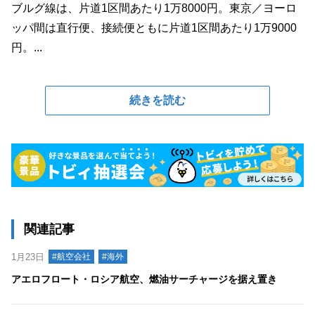
ブルグ線は、片道1区間あたり1万8000円。東京／ヨーロ
ッパ間は直行便、接続便ともに片道1区間あたり1万9000
円。...
続きを読む
関連記事
1月23日
#航空会社
#海外
アエロフロート・ロシア航空、燃油サーチャージを据え置き