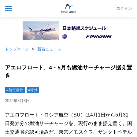
ログイン
トップページ
新着ニュース
アエロフロート、4・5月も燃油サーチャージ据え置
き
#航空会社
#海外
2012年3月8日
アエロフロート・ロシア航空（SU）は4月1日から5月31
日発券分の燃油サーチャージを、現行のまま据え置く。国
土交通省の認可済みだ。東京／モスクワ、サンクトペテル