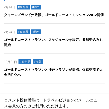
2月14日
#観光局
#海外
クイーンズランド州政観、ゴールドコーストミッション2012開催
2月24日
#観光局
#海外
ゴールドコーストマラソン、スケジュールを決定、参加申込みも
開始
12月21日
#観光局
#海外
ゴールドコーストマラソンと神戸マラソンが提携、促進交流で大
会活性化へ
コメント投稿機能は、トラベルビジョンのメールニュー
ス会員の方のみご利用いただけます。