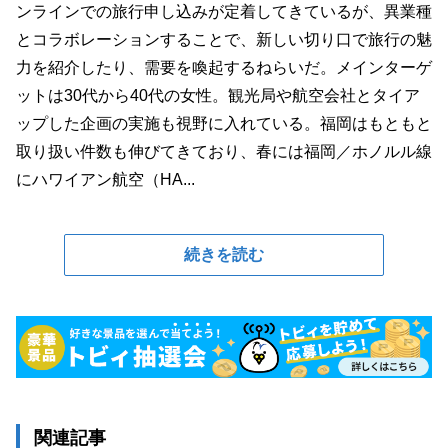
ンラインでの旅行申し込みが定着してきているが、異業種
とコラボレーションすることで、新しい切り口で旅行の魅
力を紹介したり、需要を喚起するねらいだ。メインターゲ
ットは30代から40代の女性。観光局や航空会社とタイア
ップした企画の実施も視野に入れている。福岡はもともと
取り扱い件数も伸びてきており、春には福岡／ホノルル線
にハワイアン航空（HA...
続きを読む
関連記事