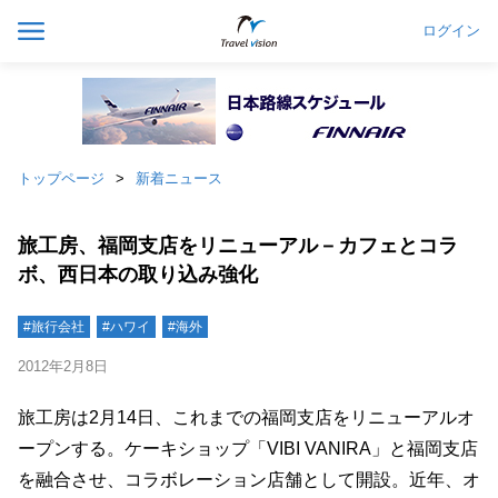
ログイン
トップページ
新着ニュース
旅工房、福岡支店をリニューアル－カフェとコラ
ボ、西日本の取り込み強化
#旅行会社
#ハワイ
#海外
2012年2月8日
旅工房は2月14日、これまでの福岡支店をリニューアルオ
ープンする。ケーキショップ「VIBI VANIRA」と福岡支店
を融合させ、コラボレーション店舗として開設。近年、オ