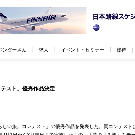
ベンダーさん
求人
イベント・セミナー
優待
ンテスト」優秀作品決定
らしい旅。コンテスト」の優秀作品を発表した。同コンテスト
1年2月1日から8月末日まで実施したもの。「夢のある旅」をテ