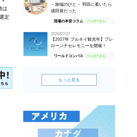
－旅端のひと－ 羽田に着いたら
数は
成田発だった
選定
現場の本音コラム
2026/07/27
【2027年 ブルネイ観光年】プレ
ローンチセレモニーを開催！
ワールドコンパス
もっと見る