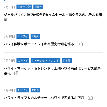
7月21日
#旅行会社
#海外
ジャルパック、国内外DPでタイムセール－高クラスのホテルを用
意
3月10日
#ハワイ
#海外
ハワイ体験レポート：ワイキキ歴史街道を巡る
2月24日
#ハワイ
#マーケットトレンド
#海外
ハワイ・マーケット＆トレンド：上期ハワイ商品はサービス競争
激化
1月20日
#ハワイ
#海外
ハワイ・ライフ＆カルチャー：ハワイで迎えるお正月