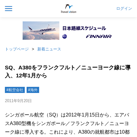
ログイン
トップページ
新着ニュース
SQ、A380をフランクフルト／ニューヨーク線に導
入、12年1月から
#航空会社
#海外
2011年9月20日
シンガポール航空（SQ）は2012年1月15日から、エアバ
スA380型機をシンガポール／フランクフルト／ニューヨ
ーク線に導入する。これにより、A380の就航都市は10都