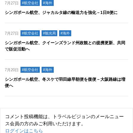
7月27日
#航空会社
#海外
シンガポール航空、ジャカルタ線の輸送力を強化－1日8便に
7月27日
#航空会社
#観光局
#海外
シンガポール航空、クイーンズランド州政観との提携更新、共同
で販促活動へ
7月20日
#航空会社
#海外
シンガポール航空、冬スケで羽田線早朝便を復便－大阪路線は増
便へ
コメント投稿機能は、トラベルビジョンのメールニュー
ス会員の方のみご利用いただけます。
ログインはこちら