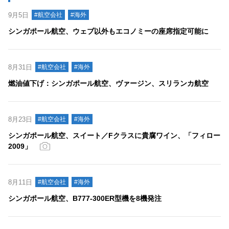
9月5日
#航空会社
#海外
シンガポール航空、ウェブ以外もエコノミーの座席指定可能に
8月31日
#航空会社
#海外
燃油値下げ：シンガポール航空、ヴァージン、スリランカ航空
8月23日
#航空会社
#海外
シンガポール航空、スイート／Fクラスに貴腐ワイン、「フィロー
2009」
8月11日
#航空会社
#海外
シンガポール航空、B777-300ER型機を8機発注