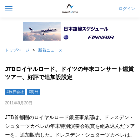
ログイン
トップページ
新着ニュース
JTBロイヤルロード、ドイツの年末コンサート鑑賞
ツアー、好評で追加設設定
#旅行会社
#海外
2011年9月20日
JTB首都圏のロイヤルロード銀座事業部は、ドレスデン・
シュターツカペレの年末特別演奏会観賞を組み込んだツア
ーを、追加販売した。ドレスデン・シュターツカペレは、